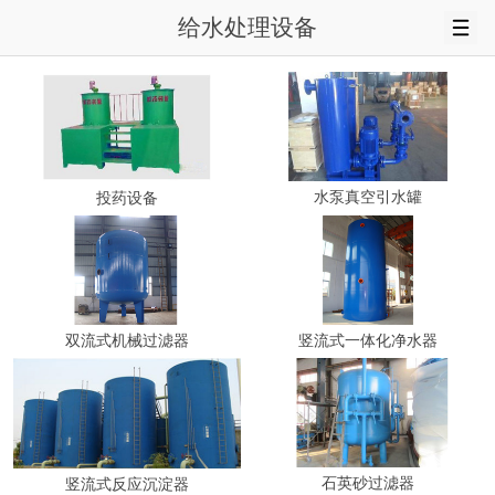
给水处理设备
水泵真空引水罐
投药设备
双流式机械过滤器
竖流式一体化净水器
石英砂过滤器
竖流式反应沉淀器