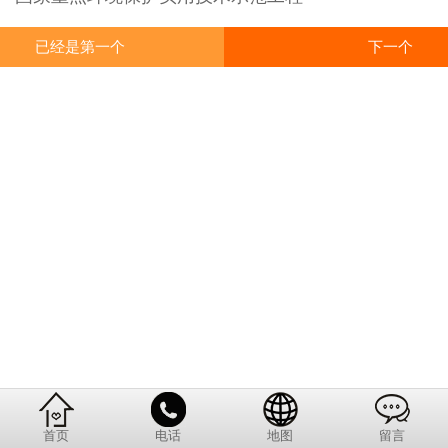
已经是第一个
下一个
首页
电话
地图
留言