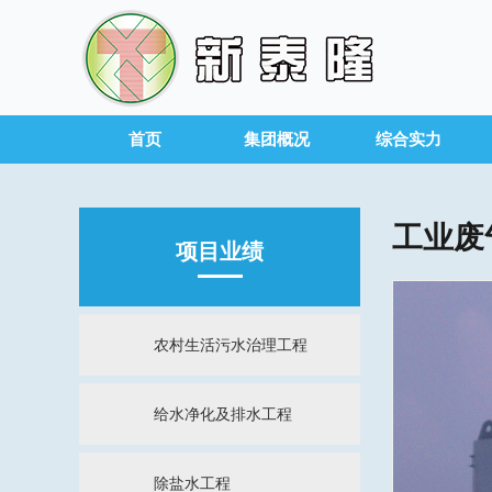
首页
集团概况
综合实力
工业废
项目业绩
农村生活污水治理工程
给水净化及排水工程
除盐水工程