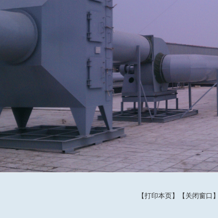
【
打印本页
】【
关闭窗口