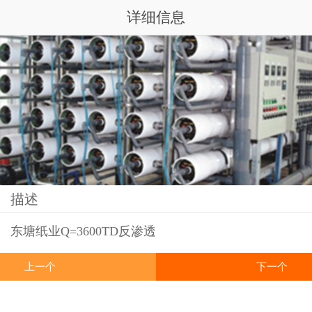
详细信息
描述
东塘纸业Q=3600TD反渗透
上一个
下一个