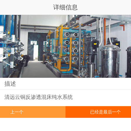
详细信息
描述
清远云铜反渗透混床纯水系统
上一个
已经是最后一个