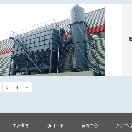
3
4
»
主营业务
项目业绩
智造中心
产品中