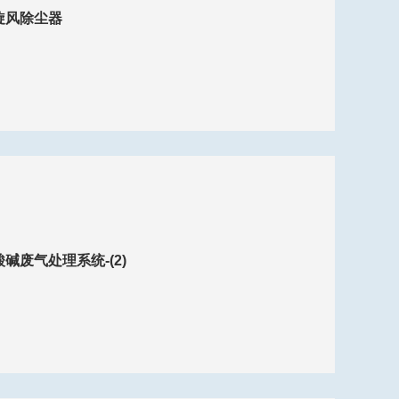
旋风除尘器
酸碱废气处理系统-(2)