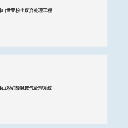
佛山世亚粉尘废弃处理工程
佛山彩虹酸碱废气处理系统